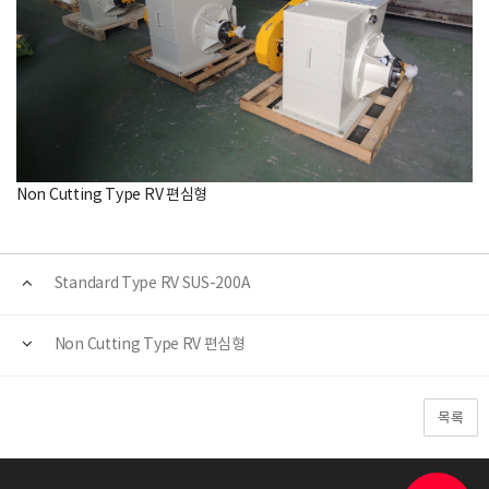
Non Cutting Type RV 편심형
Standard Type RV SUS-200A
Non Cutting Type RV 편심형
목록