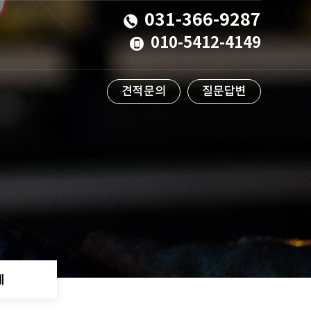
031-366-9287
010-5412-4149
견적문의
질문답변
계