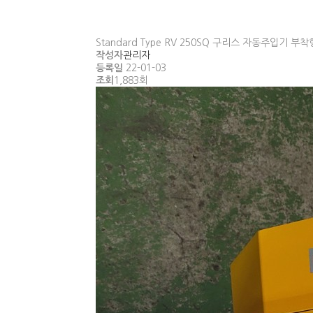
Standard Type RV 250SQ 구리스 자동주입기 부착
작성자
관리자
등록일
22-01-03
조회
1,883회