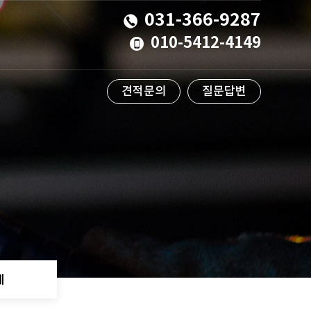
031-366-9287
010-5412-4149
견적문의
질문답변
계