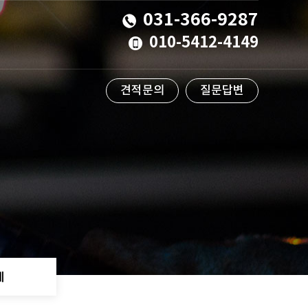
031-366-9287
010-5412-4149
견적문의
질문답변
계