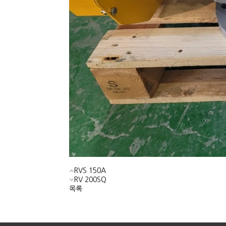
RVS 150A
RV 200SQ
목록