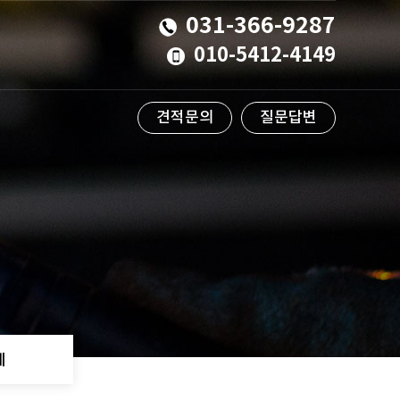
031-366-9287
010-5412-4149
견적문의
질문답변
계