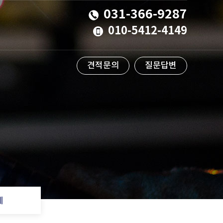
031-366-9287
010-5412-4149
견적문의
질문답변
계